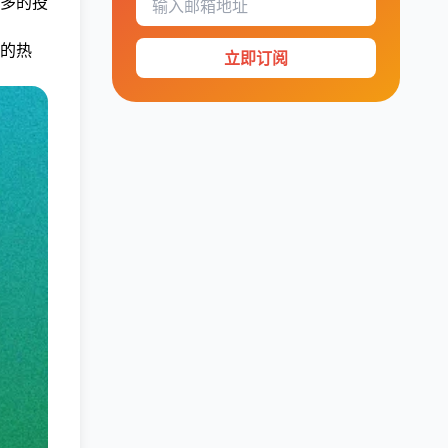
多的投
的热
立即订阅