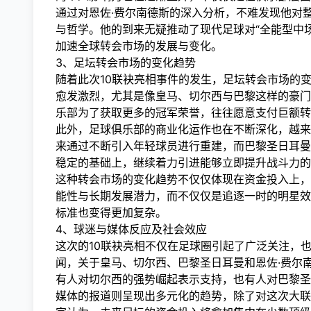
通过对恩佐·费尔南德斯的深入分析，不难发现他对
与哲学。他的到来无疑推动了现代足球对“全能型中
加速全球转会市场的发展与变化。
3、足坛转会市场的变化趋势
随着此次10联袂亮相事件的发生，足坛转会市场的
愈发激烈，尤其是像皇马、切尔西与巴黎这样的豪门
乐部为了获取更多的冠军荣誉，往往愿意支付巨额转
此外，足球俱乐部的商业化运作也在不断深化，越来
来通过不断引入年轻球员进行重建，而巴黎圣日耳曼
稳定的基础上，继续着力引进能够立即提升战斗力的
这种转会市场的变化趋势不仅仅体现在资金投入上，
能性与长期发展潜力，而不仅仅是追逐一时的明星效
标准也变得更加复杂。
4、球迷与媒体反应及社会效应
这次的10联袂亮相不仅在足球圈引起了广泛关注，
闻，关于皇马、切尔西、巴黎圣日耳曼和恩佐·费尔
有人对切尔西的强势崛起表示支持，也有人对巴黎圣
媒体的报道则呈现出多元化的趋势，除了对这次大联