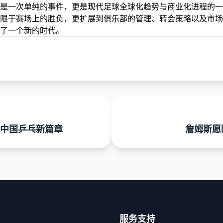
是一次单纯的事件，更是现代足球全球化趋势与商业化进程的一
限于赛场上的胜负，更扩展到俱乐部的管理、转会策略以及市场
了一个新的时代。
中国乒乓新篇章
詹姆斯愿
服务支持