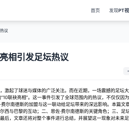
首页
发现
PT
坛热议
袂亮相引发足坛热议
，激起了球迷与媒体的广泛关注。而在近期，一场震撼的足坛大
“10联袂亮相”。这一事件引发了全球范围内的热议，不仅仅因
·费尔南德斯的加盟与这一联动给足坛带来的深远影响。本篇文
尔西与巴黎的互动；二、恩佐·费尔南德斯的关键角色；三、足
最后，文章还将对整个事件进行总结，并展望这一现象对未来足