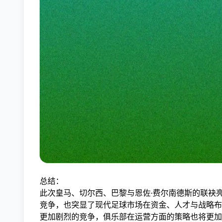
总结：
此次皇马、切尔西、巴黎与恩佐·费尔南德斯的联袂
竞争，也突显了现代足球市场在资金、人才与战略布
更加剧烈的竞争，俱乐部在运营方面的策略也将更加