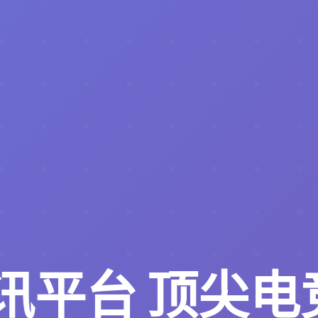
视讯平台
顶尖电