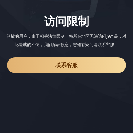
访问限制
尊敬的用户，由于相关法律限制，您所在地区无法访问J9产品，对
此造成的不便，我们深表歉意，您如有疑问请联系客服。
联系客服