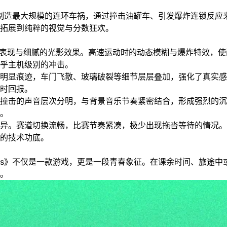
段中制造最大规模的连环车祸，通过撞击油罐车、引发爆炸连锁反应
拓展到纯粹的视觉与分数狂欢。
面表现与细腻的光影效果。高速运动时的动态模糊与爆炸特效，使
乎主机级别的冲击。
明显痕迹，车门飞散、玻璃破裂等细节层层叠加，强化了真实感
时回报。
撞击的声音层次分明，与背景音乐节奏紧密结合，形成强烈的沉
。
异。赛道切换流畅，比赛节奏紧凑，极少出现拖沓等待的情况。
的技术功底。
egends》不仅是一款游戏，更是一段青春象征。在课余时间、旅途中
。