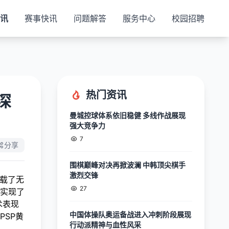
视讯
赛事快讯
问题解答
服务中心
校园招聘
热门资讯
深
曼城控球体系依旧稳健 多线作战展现
强大竞争力
7
分享
围棋巅峰对决再掀波澜 中韩顶尖棋手
激烈交锋
》承载了无
27
实现了
术表现
中国体操队奥运备战进入冲刺阶段展现
SP黄
行动派精神与血性风采