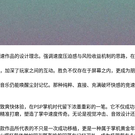
速作品的设计理念。强调速度压迫感与风险收益机制的思路，在
，加深了玩家之间的互动。胜负不仅存在于屏幕之内，更成为朋
音乐仍能唤醒尘封记忆。那种纯粹、直接、充满破坏快感的竞速
机制与极致爽快体验，在PSP掌机时代留下浓墨重彩的一笔。它不仅成
精准打磨，塑造了掌中速度传奇。无论是视觉冲击、音效设计还
款作品所代表的不只是一次成功移植，更是一种属于掌机黄金年