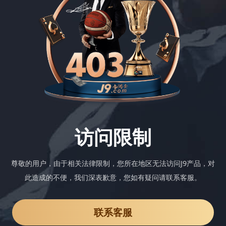
访问限制
尊敬的用户，由于相关法律限制，您所在地区无法访问J9产品，对
此造成的不便，我们深表歉意，您如有疑问请联系客服。
联系客服