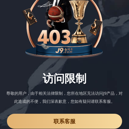
访问限制
尊敬的用户，由于相关法律限制，您所在地区无法访问J9产品，对
此造成的不便，我们深表歉意，您如有疑问请联系客服。
联系客服